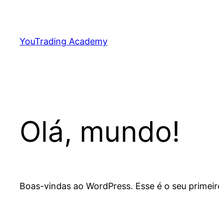
Skip
to
content
YouTrading Academy
Olá, mundo!
Boas-vindas ao WordPress. Esse é o seu primeir