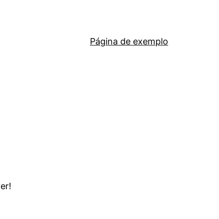
Página de exemplo
er!